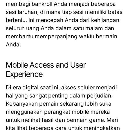
membagi bankroll Anda menjadi beberapa
sesi taruhan, di mana tiap sesi memiliki batas
tertentu. Ini mencegah Anda dari kehilangan
seluruh uang Anda dalam satu malam dan
membantu memperpanjang waktu bermain
Anda.
Mobile Access and User
Experience
Di era digital saat ini, akses seluler menjadi
hal yang sangat penting dalam perjudian.
Kebanyakan pemain sekarang lebih suka
menggunakan perangkat mobile mereka
untuk melihat hasil dan bermain game. Mari
kita lihat beberapa cara untuk meningkatkan