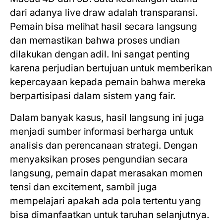
dari adanya live draw adalah transparansi.
Pemain bisa melihat hasil secara langsung
dan memastikan bahwa proses undian
dilakukan dengan adil. Ini sangat penting
karena perjudian bertujuan untuk memberikan
kepercayaan kepada pemain bahwa mereka
berpartisipasi dalam sistem yang fair.
Dalam banyak kasus, hasil langsung ini juga
menjadi sumber informasi berharga untuk
analisis dan perencanaan strategi. Dengan
menyaksikan proses pengundian secara
langsung, pemain dapat merasakan momen
tensi dan excitement, sambil juga
mempelajari apakah ada pola tertentu yang
bisa dimanfaatkan untuk taruhan selanjutnya.