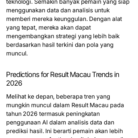
teknologi. Semakin banyak pemain yang siap
menggunakan data dan analisis untuk
memberi mereka keunggulan. Dengan alat
yang tepat, mereka akan dapat
mengembangkan strategi yang lebih baik
berdasarkan hasil terkini dan pola yang
muncul.
Predictions for Result Macau Trends in
2026
Melihat ke depan, beberapa tren yang
mungkin muncul dalam
Result Macau
pada
tahun 2026 termasuk peningkatan
penggunaan AI dalam analisis data dan
prediksi hasil. Ini berarti pemain akan lebih