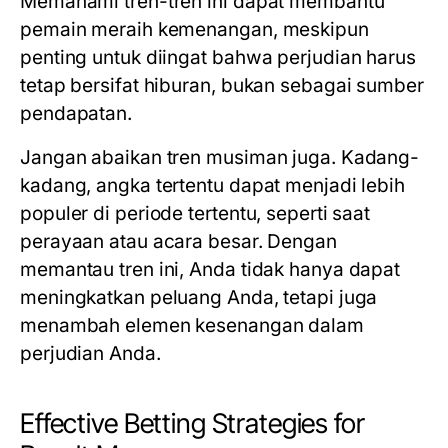
Memahami tren-tren ini dapat membantu
pemain meraih kemenangan, meskipun
penting untuk diingat bahwa perjudian harus
tetap bersifat hiburan, bukan sebagai sumber
pendapatan.
Jangan abaikan tren musiman juga. Kadang-
kadang, angka tertentu dapat menjadi lebih
populer di periode tertentu, seperti saat
perayaan atau acara besar. Dengan
memantau tren ini, Anda tidak hanya dapat
meningkatkan peluang Anda, tetapi juga
menambah elemen kesenangan dalam
perjudian Anda.
Effective Betting Strategies for