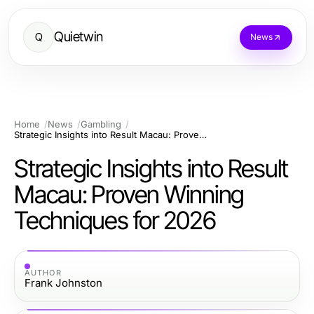
Quietwin
Q
News
Home
News
Gambling
Strategic Insights into Result Macau: Proven Winning Techniques for 2026
Strategic Insights into Result
Macau: Proven Winning
Techniques for 2026
AUTHOR
Frank Johnston