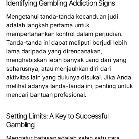
Identifying Gambling Addiction Signs
Mengetahui tanda-tanda kecanduan judi
adalah langkah pertama untuk
mempertahankan kontrol dalam perjudian.
Tanda-tanda ini dapat meliputi berjudi lebih
lama daripada yang direncanakan,
menghabiskan lebih banyak uang dari yang
seharusnya, atau menjauhkan diri dari
aktivitas lain yang dulunya disukai. Jika Anda
melihat adanya tanda-tanda ini, penting untuk
mencari bantuan profesional.
Setting Limits: A Key to Successful
Gambling
Mengatur batasan adalah salah satu cara