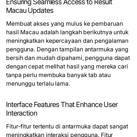
Ensuring Seamless Access to Result
Macau Updates
Membuat akses yang mulus ke pembaruan
hasil
Macau
adalah langkah berikutnya untuk
meningkatkan kepercayaan dan pengalaman
pengguna. Dengan tampilan antarmuka yang
bersih dan mudah dipahami, pengguna dapat
dengan cepat melihat hasil yang mereka cari
tanpa perlu membuka banyak tab atau
menunggu terlalu lama.
Interface Features That Enhance User
Interaction
Fitur-fitur tertentu di antarmuka dapat sangat
meningkatkan interaksi pengguna. Fitur