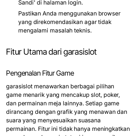
Sandi' di halaman login.
Pastikan Anda menggunakan browser
yang direkomendasikan agar tidak
mengalami masalah teknis.
Fitur Utama dari garasislot
Pengenalan Fitur Game
garasislot menawarkan berbagai pilihan
game menarik yang mencakup slot, poker,
dan permainan meja lainnya. Setiap game
dirancang dengan grafik yang menawan dan
suara yang menyesuaikan suasana
permainan. Fitur ini tidak hanya meningkatkan