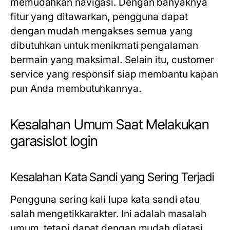
memudahkan navigasi. Dengan banyaknya
fitur yang ditawarkan, pengguna dapat
dengan mudah mengakses semua yang
dibutuhkan untuk menikmati pengalaman
bermain yang maksimal. Selain itu, customer
service yang responsif siap membantu kapan
pun Anda membutuhkannya.
Kesalahan Umum Saat Melakukan
garasislot login
Kesalahan Kata Sandi yang Sering Terjadi
Pengguna sering kali lupa kata sandi atau
salah mengetikkarakter. Ini adalah masalah
umum, tetapi dapat dengan mudah diatasi