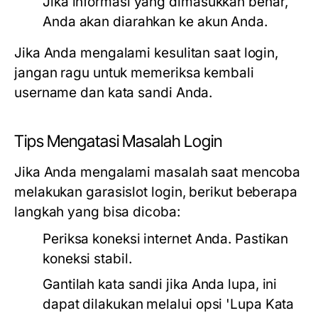
Jika informasi yang dimasukkan benar,
Anda akan diarahkan ke akun Anda.
Jika Anda mengalami kesulitan saat login,
jangan ragu untuk memeriksa kembali
username dan kata sandi Anda.
Tips Mengatasi Masalah Login
Jika Anda mengalami masalah saat mencoba
melakukan
garasislot login
, berikut beberapa
langkah yang bisa dicoba:
Periksa koneksi internet Anda. Pastikan
koneksi stabil.
Gantilah kata sandi jika Anda lupa, ini
dapat dilakukan melalui opsi 'Lupa Kata