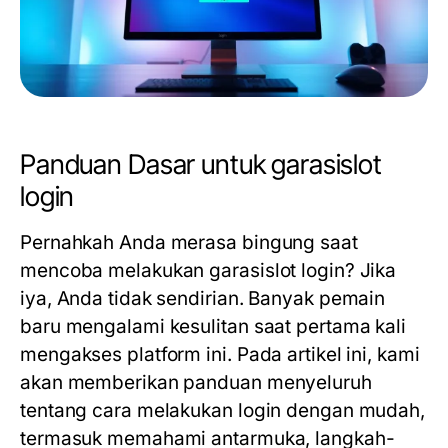
Panduan Dasar untuk garasislot
login
Pernahkah Anda merasa bingung saat
mencoba melakukan
garasislot login
? Jika
iya, Anda tidak sendirian. Banyak pemain
baru mengalami kesulitan saat pertama kali
mengakses platform ini. Pada artikel ini, kami
akan memberikan panduan menyeluruh
tentang cara melakukan login dengan mudah,
termasuk memahami antarmuka, langkah-