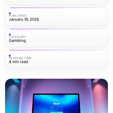
PUBLISHED
January 16, 2026
CATEGORY
Gambling
READING TIME
4
min read