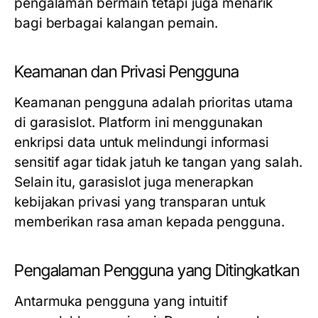
pengalaman bermain tetapi juga menarik
bagi berbagai kalangan pemain.
Keamanan dan Privasi Pengguna
Keamanan pengguna adalah prioritas utama
di garasislot. Platform ini menggunakan
enkripsi data untuk melindungi informasi
sensitif agar tidak jatuh ke tangan yang salah.
Selain itu, garasislot juga menerapkan
kebijakan privasi yang transparan untuk
memberikan rasa aman kepada pengguna.
Pengalaman Pengguna yang Ditingkatkan
Antarmuka pengguna yang intuitif