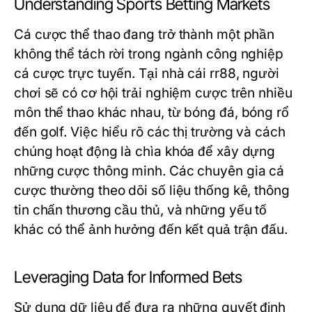
Understanding Sports Betting Markets
Cá cược thể thao đang trở thành một phần
không thể tách rời trong ngành công nghiệp
cá cược trực tuyến. Tại nhà cái rr88, người
chơi sẽ có cơ hội trải nghiệm cược trên nhiều
môn thể thao khác nhau, từ bóng đá, bóng rổ
đến golf. Việc hiểu rõ các thị trường và cách
chúng hoạt động là chìa khóa để xây dựng
những cược thông minh. Các chuyên gia cá
cược thường theo dõi số liệu thống kê, thông
tin chấn thương cầu thủ, và những yếu tố
khác có thể ảnh hưởng đến kết quả trận đấu.
Leveraging Data for Informed Bets
Sử dụng dữ liệu để đưa ra những quyết định