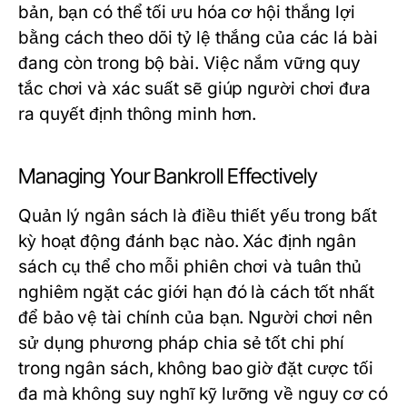
bản, bạn có thể tối ưu hóa cơ hội thắng lợi
bằng cách theo dõi tỷ lệ thắng của các lá bài
đang còn trong bộ bài. Việc nắm vững quy
tắc chơi và xác suất sẽ giúp người chơi đưa
ra quyết định thông minh hơn.
Managing Your Bankroll Effectively
Quản lý ngân sách là điều thiết yếu trong bất
kỳ hoạt động đánh bạc nào. Xác định ngân
sách cụ thể cho mỗi phiên chơi và tuân thủ
nghiêm ngặt các giới hạn đó là cách tốt nhất
để bảo vệ tài chính của bạn. Người chơi nên
sử dụng phương pháp chia sẻ tốt chi phí
trong ngân sách, không bao giờ đặt cược tối
đa mà không suy nghĩ kỹ lưỡng về nguy cơ có