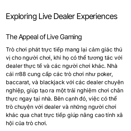
Exploring Live Dealer Experiences
The Appeal of Live Gaming
Trò chơi phát trực tiếp mang lại cảm giác thú
vị cho người chơi, khi họ có thể tương tác với
dealer thực tế và các người chơi khác. Nhà
cái rr88 cung cấp các trò chơi như poker,
baccarat, và blackjack với các dealer chuyên
nghiệp, giúp tạo ra một trải nghiệm chơi chân
thực ngay tại nhà. Bên cạnh đó, việc có thể
trò chuyện với dealer và những người chơi
khác qua chat trực tiếp giúp nâng cao tính xã
hội của trò chơi.