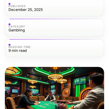
PUBLISHED
December 25, 2025
CATEGORY
Gambling
READING TIME
9
min read