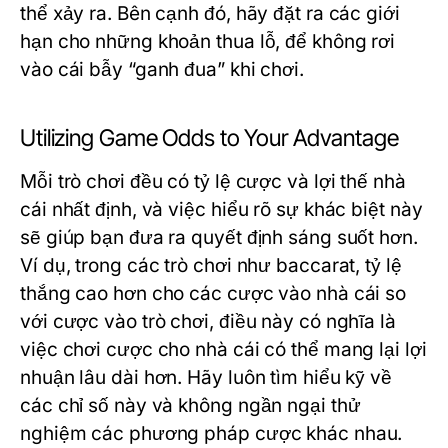
thể xảy ra. Bên cạnh đó, hãy đặt ra các giới
hạn cho những khoản thua lỗ, để không rơi
vào cái bẫy “ganh đua” khi chơi.
Utilizing Game Odds to Your Advantage
Mỗi trò chơi đều có tỷ lệ cược và lợi thế nhà
cái nhất định, và việc hiểu rõ sự khác biệt này
sẽ giúp bạn đưa ra quyết định sáng suốt hơn.
Ví dụ, trong các trò chơi như baccarat, tỷ lệ
thắng cao hơn cho các cược vào nhà cái so
với cược vào trò chơi, điều này có nghĩa là
việc chơi cược cho nhà cái có thể mang lại lợi
nhuận lâu dài hơn. Hãy luôn tìm hiểu kỹ về
các chỉ số này và không ngần ngại thử
nghiệm các phương pháp cược khác nhau.