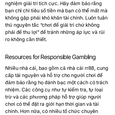
nghiệm giải trí tích cực. Hãy đảm bảo rằng
bạn chỉ chi tiêu số tiền mà bạn có thể mất mà
không gặp phải khó khăn tài chính. Luôn tuân
thủ nguyên tắc “chơi để giải trí chứ không
phải để thu lợi” để tránh những áp lực và rủi
ro không cần thiết.
Resources for Responsible Gambling
Nhiều nhà cái, bao gồm cả nhà cái rr88, cung
cấp tài nguyên và hỗ trợ cho người chơi để
đảm bảo rằng họ đánh bạc một cách có trách
nhiệm. Các công cụ như tự kiểm tra, tự loại
trừ và các phương pháp hỗ trợ giúp người
chơi có thể đặt ra giới hạn thời gian và tài
chính. Hơn nữa, có nhiều tổ chức chuyên