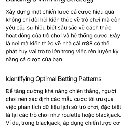
Xây dựng một chiến lược cá cược hiệu quả
không chỉ đòi hỏi kiến thức về trò chơi mà còn
yêu cầu sự hiểu biết sâu sắc về cách thức
hoạt động của trò chơi và hệ thống cược. Đây
là nơi mà kiến thức về nhà cái rr88 có thể
phát huy vai trò to lớn trong việc rèn luyện kỹ
năng cá cược của bạn.
Identifying Optimal Betting Patterns
Để tăng cường khả năng chiến thắng, người
chơi nên xác định các mẫu cược tối ưu qua
việc phân tích dữ liệu lịch sử trò chơi, đặc biệt
là tại các trò chơi như roulette hoặc blackjack.
Ví dụ, trong blackjack, áp dụng chiến lược cơ