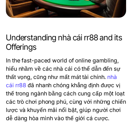
Understanding nhà cái rr88 and its
Offerings
In the fast-paced world of online gambling,
hiểu nhầm về các nhà cái có thể dẫn đến sự
thất vọng, cũng như mất mát tài chính.
nhà
cái rr88
đã nhanh chóng khẳng định được vị
thế trong ngành bằng cách cung cấp một loạt
các trò chơi phong phú, cùng với những chiến
lược và khuyến mãi nổi bật, giúp người chơi
dễ dàng hòa mình vào thế giới cá cược.