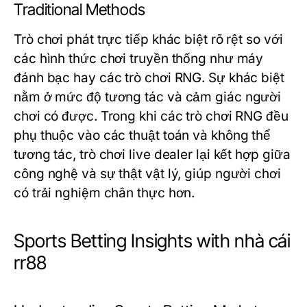
Traditional Methods
Trò chơi phát trực tiếp khác biệt rõ rệt so với
các hình thức chơi truyền thống như máy
đánh bạc hay các trò chơi RNG. Sự khác biệt
nằm ở mức độ tương tác và cảm giác người
chơi có được. Trong khi các trò chơi RNG đều
phụ thuộc vào các thuật toán và không thể
tương tác, trò chơi live dealer lại kết hợp giữa
công nghệ và sự thật vật lý, giúp người chơi
có trải nghiệm chân thực hơn.
Sports Betting Insights with nhà cái
rr88