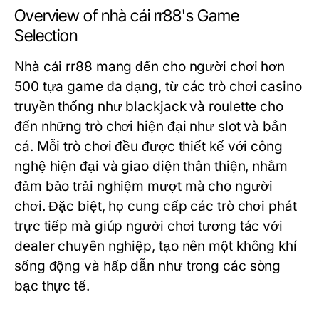
Overview of nhà cái rr88's Game
Selection
Nhà cái rr88 mang đến cho người chơi hơn
500 tựa game đa dạng, từ các trò chơi casino
truyền thống như blackjack và roulette cho
đến những trò chơi hiện đại như slot và bắn
cá. Mỗi trò chơi đều được thiết kế với công
nghệ hiện đại và giao diện thân thiện, nhằm
đảm bảo trải nghiệm mượt mà cho người
chơi. Đặc biệt, họ cung cấp các trò chơi phát
trực tiếp mà giúp người chơi tương tác với
dealer chuyên nghiệp, tạo nên một không khí
sống động và hấp dẫn như trong các sòng
bạc thực tế.