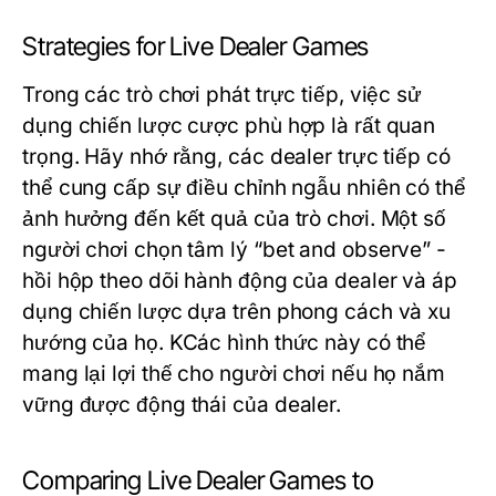
Strategies for Live Dealer Games
Trong các trò chơi phát trực tiếp, việc sử
dụng chiến lược cược phù hợp là rất quan
trọng. Hãy nhớ rằng, các dealer trực tiếp có
thể cung cấp sự điều chỉnh ngẫu nhiên có thể
ảnh hưởng đến kết quả của trò chơi. Một số
người chơi chọn tâm lý “bet and observe” -
hồi hộp theo dõi hành động của dealer và áp
dụng chiến lược dựa trên phong cách và xu
hướng của họ. KCác hình thức này có thể
mang lại lợi thế cho người chơi nếu họ nắm
vững được động thái của dealer.
Comparing Live Dealer Games to