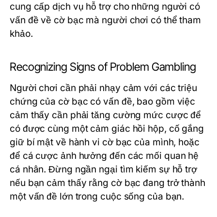
cung cấp dịch vụ hỗ trợ cho những người có
vấn đề về cờ bạc mà người chơi có thể tham
khảo.
Recognizing Signs of Problem Gambling
Người chơi cần phải nhạy cảm với các triệu
chứng của cờ bạc có vấn đề, bao gồm việc
cảm thấy cần phải tăng cường mức cược để
có được cùng một cảm giác hồi hộp, cố gắng
giữ bí mật về hành vi cờ bạc của mình, hoặc
để cá cược ảnh hưởng đến các mối quan hệ
cá nhân. Đừng ngần ngại tìm kiếm sự hỗ trợ
nếu bạn cảm thấy rằng cờ bạc đang trở thành
một vấn đề lớn trong cuộc sống của bạn.